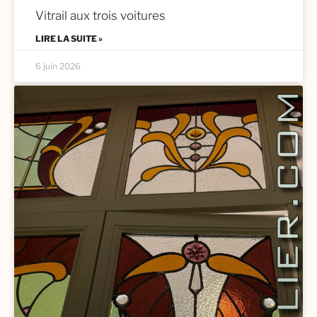
Vitrail aux trois voitures
LIRE LA SUITE »
6 juin 2026