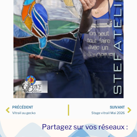
PRÉCÉDENT
SUIVANT
Vitrail au gecko
Stage vitrail Mai 2026
Partagez sur vos réseaux :