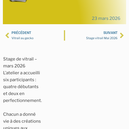
23 mars 2026
PRÉCÉDENT
SUIVANT
Vitrail au gecko
Stage vitrail Mai 2026
Stage de vitrail –
mars 2026
L’atelier a accueilli
six participants :
quatre débutants
et deux en
perfectionnement.
Chacun a donné
vie à des créations
uniques aux