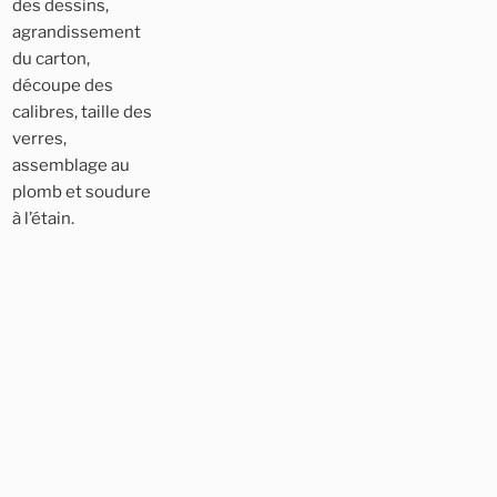
des dessins,
agrandissement
du carton,
découpe des
calibres, taille des
verres,
assemblage au
plomb et soudure
à l’étain.