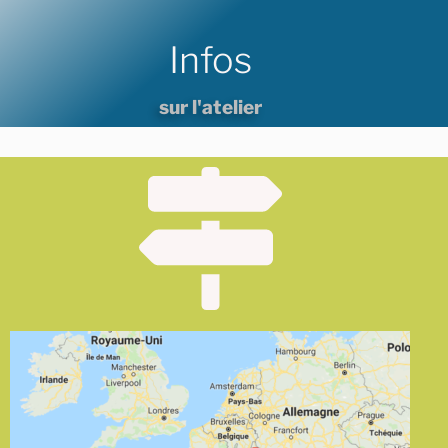
Infos
sur l'atelier