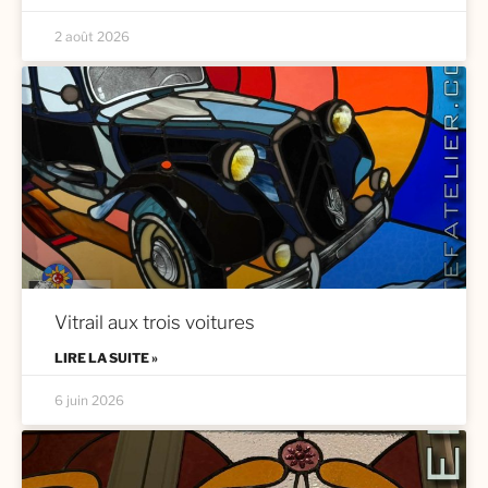
2 août 2026
Vitrail aux trois voitures
LIRE LA SUITE »
6 juin 2026