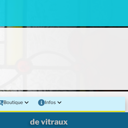
Boutique
Infos
de vitraux