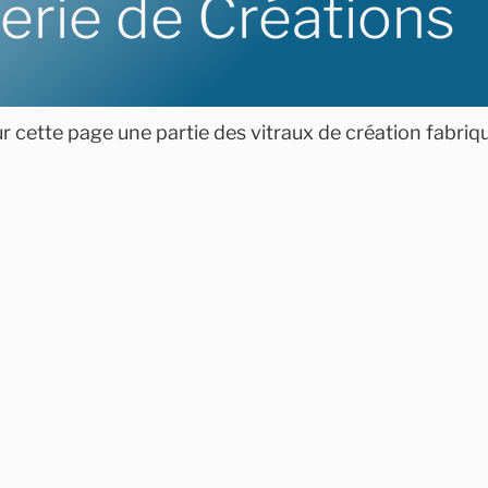
lerie de Créations
 cette page une partie des vitraux de création fabriqu