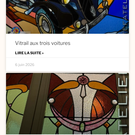
Vitrail aux trois voitures
LIRE LA SUITE »
6 juin 2026