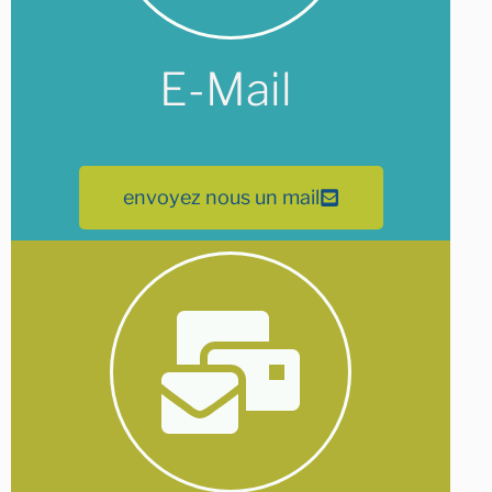
E-Mail
envoyez nous un mail