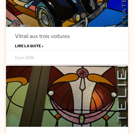
Vitrail aux trois voitures
LIRE LA SUITE »
6 juin 2026