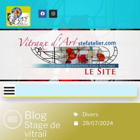
Blog
Divers
Stage de
28/07/2024
vitrail