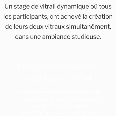
Un stage de vitrail dynamique où tous
les participants, ont achevé la création
de leurs deux vitraux simultanément,
dans une ambiance studieuse.
Rejoignez-nous pour
un stage de vitrail
dédié à l’apprentissage et à la maîtrise du
vitrail au plomb. Ce stage s’adresse aussi
bien aux débutants qu’aux amateurs
confirmés souhaitant approfondir leurs