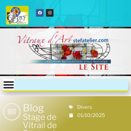
Blog
Divers
Stage de
01/10/2025
Vitrail de