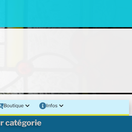
Boutique
Infos
r catégorie