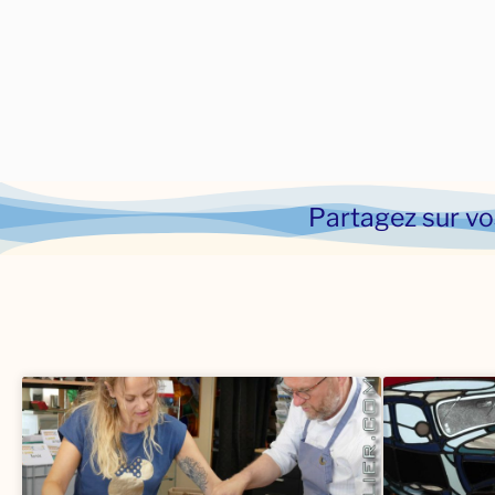
Partagez sur vo
l