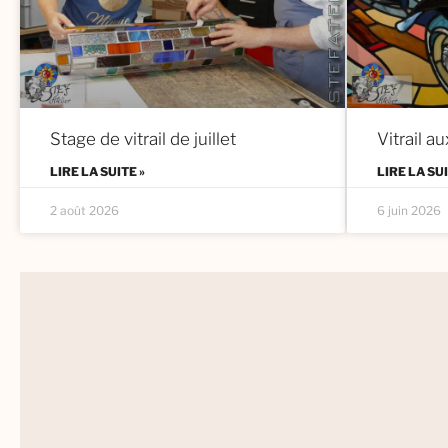
Stage de vitrail de juillet
Vitrail au
LIRE LA SUITE »
LIRE LA SUI
2 août 2026
6 juin 2026