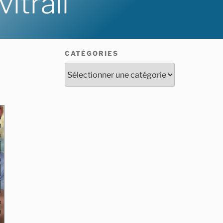
itrail
CATÉGORIES