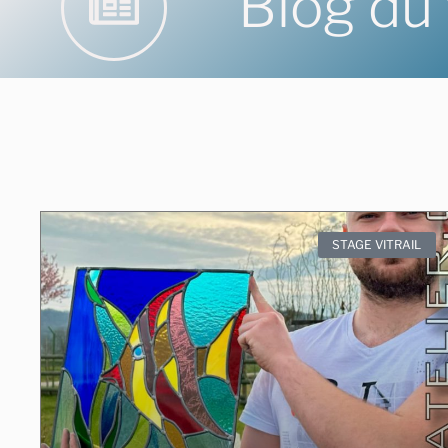
Blog du v
STAGE VITRAIL