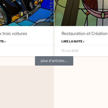
x trois voitures
Restauration et Création
TE »
LIRE LA SUITE »
19 mai 2026
plus d'articles ...