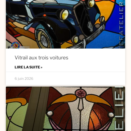
Vitrail aux trois voitures
LIRE LA SUITE »
6 juin 2026