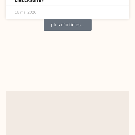
LIRE LA SUITE »
16 mai 2026
plus d'articles ...