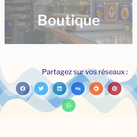
au plomb - le vitrail tiffany - le fusing - la mosaïque ...
Boutique
plus d'infos ici
Partagez sur vos réseaux :