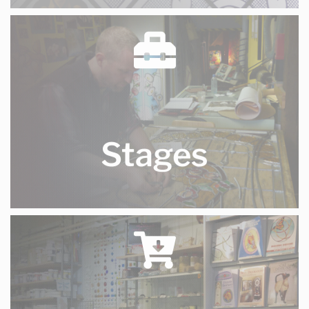
Stages
nous organisons des stages de fabrication de vitraux
traditionnels au plomb et d'émaillage sur verre
Stages
plus d'infos ici
Boutique en ligne
vente de matériel, de verre & d'outillage pour - le vitrail