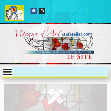
Création de vitraux